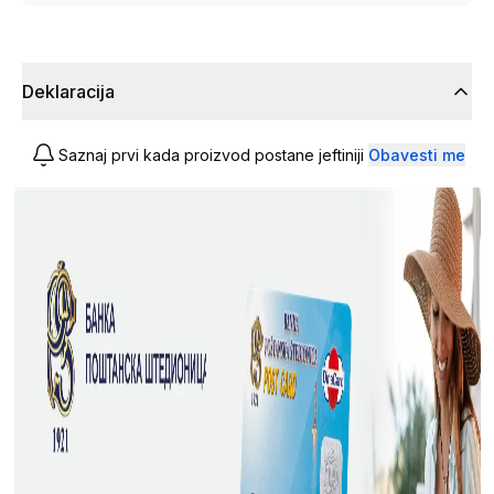
Deklaracija
Saznaj prvi kada proizvod postane jeftiniji
Obavesti me