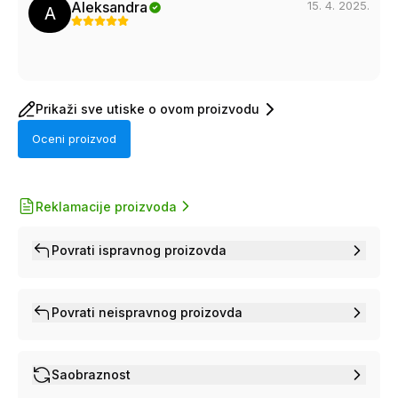
15. 4. 2025.
Aleksandra
A
Prikaži sve utiske o ovom proizvodu
Oceni proizvod
Reklamacije proizvoda
Povrati ispravnog proizovda
Povrati neispravnog proizovda
Saobraznost