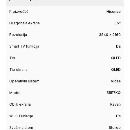
Proizvođač
Hisense
Dijagonala ekrana
55"
Rezolucija
3840 x 2160
Smart TV funkcija
Da
Tip
QLED
Tip ekrana
QLED
Operativni sistem
Vidaa
Model
55E7KQ
Oblik ekrana
Ravan
Wi-Fi Funkcija
Da
Zvučni sistem
Stereo