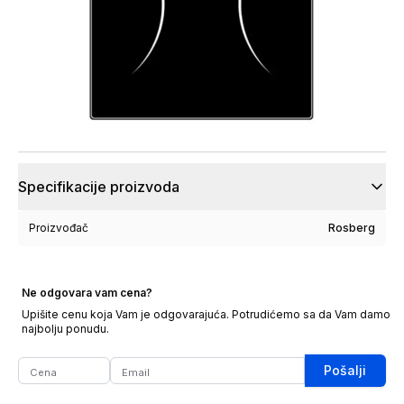
Specifikacije proizvoda
Proizvođač
Rosberg
Ne odgovara vam cena?
Upišite cenu koja Vam je odgovarajuća. Potrudićemo sa da Vam damo
najbolju ponudu.
Pošalji