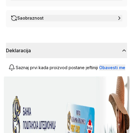
Saobraznost
Deklaracija
Saznaj prvi kada proizvod postane jeftiniji
Obavesti me