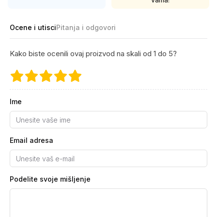
Ocene i utisci
Pitanja i odgovori
Kako biste ocenili ovaj proizvod na skali od 1 do 5?
Ime
Email adresa
Podelite svoje mišljenje