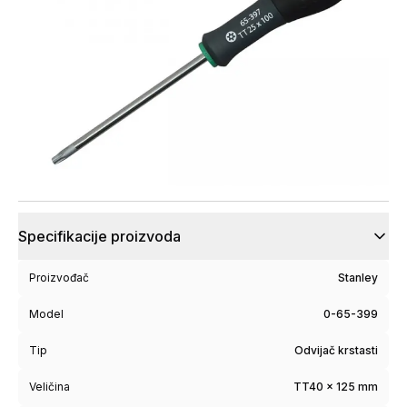
Specifikacije proizvoda
Proizvođač
Stanley
Model
0-65-399
Tip
Odvijač krstasti
Veličina
TT40 x 125 mm