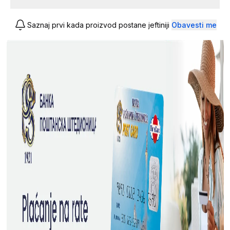
Saznaj prvi kada proizvod postane jeftiniji
Obavesti me