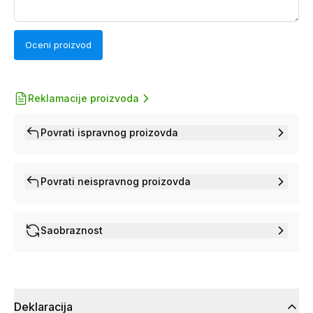
Oceni proizvod
Reklamacije proizvoda
Povrati ispravnog proizovda
Povrati neispravnog proizovda
Saobraznost
Deklaracija