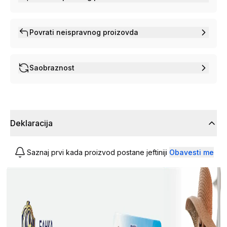
Povrati neispravnog proizovda
Saobraznost
Deklaracija
Saznaj prvi kada proizvod postane jeftiniji
Obavesti me