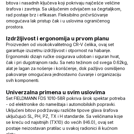
bitova i nasadnih ključeva koji pokrivaju najčešće veličine
šrafova i zavrtnja. Sa uključenim odvijačem sa čegrtaljkom,
rad postaje brz i efikasan. Fleksibilno pričvršćivanje
omogućava lak pristup čak i u uslovima ograničenog
prostora.
Izdržljivost i ergonomija u prvom planu
Proizveden od visokokvalitetnog CR-V čelika, ovaj set
garantuje izuzetnu izdržljivost i otpornost na habanje.
Ergonomski dizajn ručke osigurava udoban i siguran hvat,
čak i pri dugotrajnom radu. Sa neto težinom od svega 0.62kg,
alat je lagan za nošenje i korišćenje, dok pažljivo osmišljeno
pakovanje omogućava jednostavno čuvanje i organizaciju
svih komponenti.
Univerzalna primena u svim uslovima
Set FIELDMANN FDS 1010-58R pokriva širok spektar potreba
- od elektronike do nameštaja i automobilskih popravki.
Uključeni bitovi podržavaju različite tipove glava šrafova
uključujući SL, PH, PZ, TX i H standarde. Sa veličinama koje
se kreću od najsitnijih (TX10) do većih (H6.0), ovaj set
postaje neizostavan pratilac u svakoj radionici ili kućnom