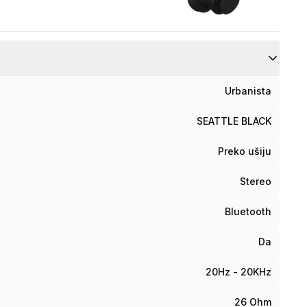
Urbanista
SEATTLE BLACK
Preko ušiju
Stereo
Bluetooth
Da
20Hz - 20KHz
26 Ohm