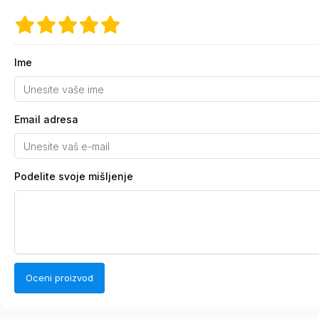
Ime
Email adresa
Podelite svoje mišljenje
Oceni proizvod