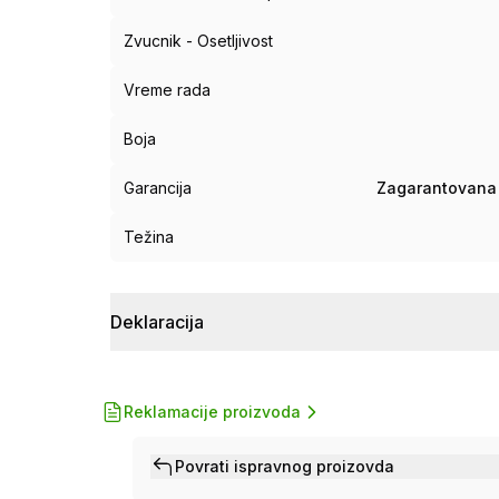
Zvucnik - Osetljivost
Vreme rada
Boja
Garancija
Zagarantovana 
Težina
Deklaracija
Reklamacije proizvoda
Povrati ispravnog proizovda