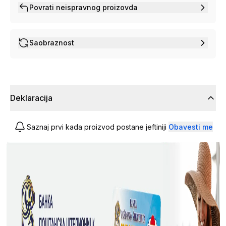
Povrati neispravnog proizovda
Saobraznost
Deklaracija
Saznaj prvi kada proizvod postane jeftiniji
Obavesti me