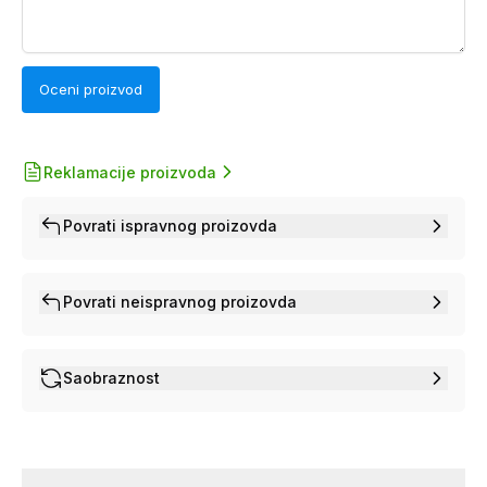
Oceni proizvod
Reklamacije proizvoda
Povrati ispravnog proizovda
Povrati neispravnog proizovda
Saobraznost