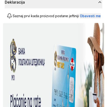
Deklaracija
Saznaj prvi kada proizvod postane jeftiniji
Obavesti me