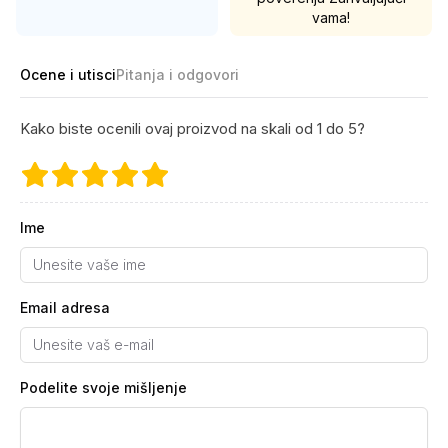
vama!
Ocene i utisci
Pitanja i odgovori
Kako biste ocenili ovaj proizvod na skali od 1 do 5?
Ime
Email adresa
Podelite svoje mišljenje