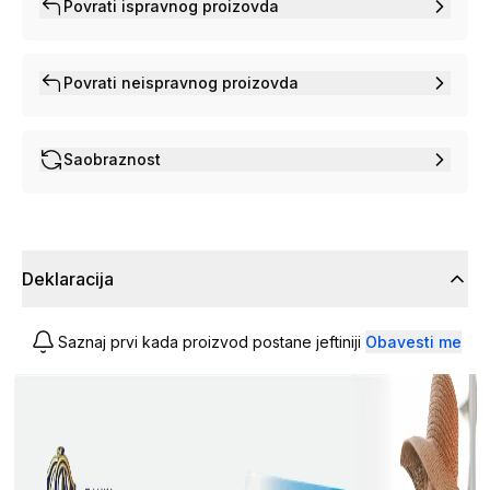
Povrati ispravnog proizovda
Povrati neispravnog proizovda
Saobraznost
Deklaracija
Saznaj prvi kada proizvod postane jeftiniji
Obavesti me