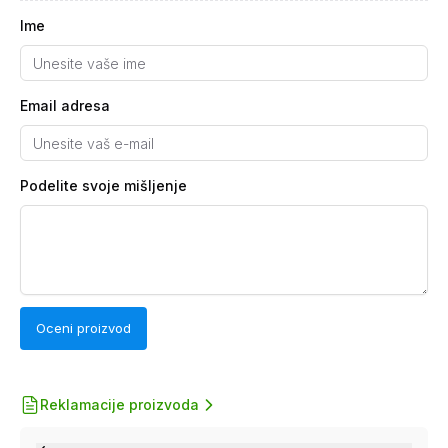
Ime
Email adresa
Podelite svoje mišljenje
Oceni proizvod
Reklamacije proizvoda