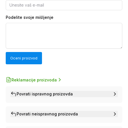
Podelite svoje mišljenje
Oceni proizvod
Reklamacije proizvoda
Povrati ispravnog proizovda
Povrati neispravnog proizovda