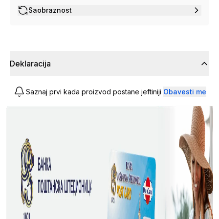
Saobraznost
Deklaracija
Saznaj prvi kada proizvod postane jeftiniji
Obavesti me