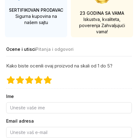
SERTIFIKOVAN PRODAVAC
23 GODINA SA VAMA
Sigurna kupovina na
Iskustva, kvaliteta,
našem sajtu
poverenja
Zahvaljujući
vama!
Ocene i utisci
Pitanja i odgovori
Kako biste ocenili ovaj proizvod na skali od 1 do 5?
Ime
Email adresa