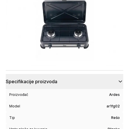
Specifikacije proizvoda
Proizvođač
Ardes
Model
ar1fg02
Tip
Rešo