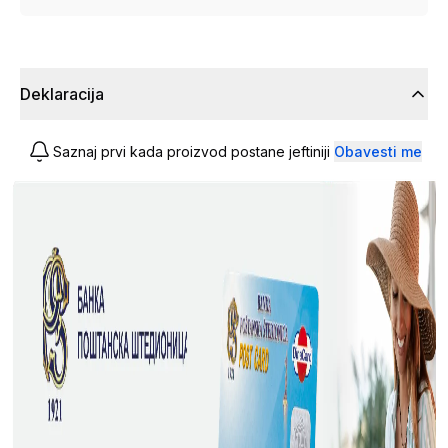
Deklaracija
Saznaj prvi kada proizvod postane jeftiniji
Obavesti me