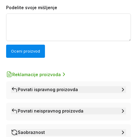
Podelite svoje mišljenje
Oceni proizvod
Reklamacije proizvoda
Povrati ispravnog proizovda
Povrati neispravnog proizovda
Saobraznost