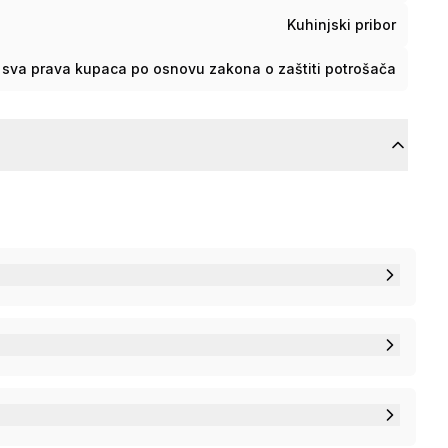
Kuhinjski pribor
sva prava kupaca po osnovu zakona o zaštiti potrošača