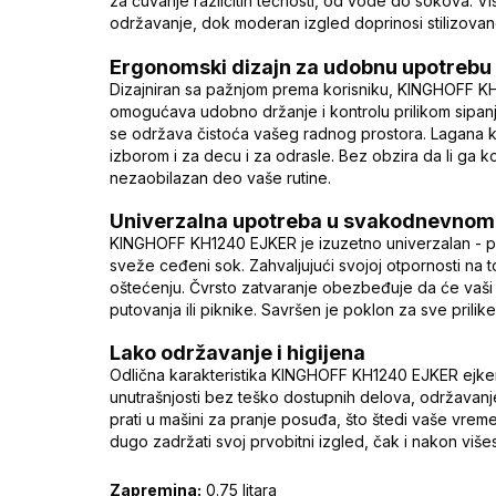
za čuvanje različitih tečnosti, od vode do sokova. Vi
održavanje, dok moderan izgled doprinosi stilizova
Ergonomski dizajn za udobnu upotrebu
Dizajniran sa pažnjom prema korisniku, KINGHOFF K
omogućava udobno držanje i kontrolu prilikom sipanj
se održava čistoća vašeg radnog prostora. Lagana kon
izborom i za decu i za odrasle. Bez obzira da li ga ko
nezaobilazan deo vaše rutine.
Univerzalna upotreba u svakodnevnom
KINGHOFF KH1240 EJKER je izuzetno univerzalan - pod
sveže ceđeni sok. Zahvaljujući svojoj otpornosti na to
oštećenju. Čvrsto zatvaranje obezbeđuje da će vaši n
putovanja ili piknike. Savršen je poklon za sve prilike,
Lako održavanje i higijena
Odlična karakteristika KINGHOFF KH1240 EJKER ejkera
unutrašnjosti bez teško dostupnih delova, održavan
prati u mašini za pranje posuđa, što štedi vaše vreme 
dugo zadržati svoj prvobitni izgled, čak i nakon višestr
Zapremina:
0.75 litara