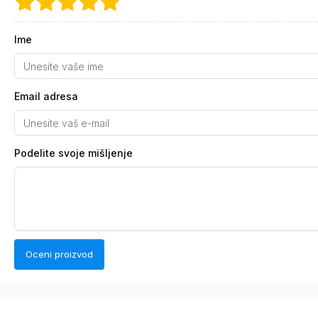
Ime
Email adresa
Podelite svoje mišljenje
Oceni proizvod