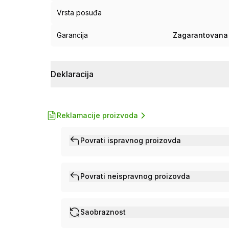
Vrsta posuđa
Garancija
Zagarantovana 
Deklaracija
Reklamacije proizvoda
Povrati ispravnog proizovda
Povrati neispravnog proizovda
Saobraznost