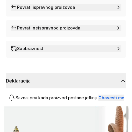
Povrati ispravnog proizovda
Povrati neispravnog proizovda
Saobraznost
Deklaracija
Saznaj prvi kada proizvod postane jeftiniji
Obavesti me