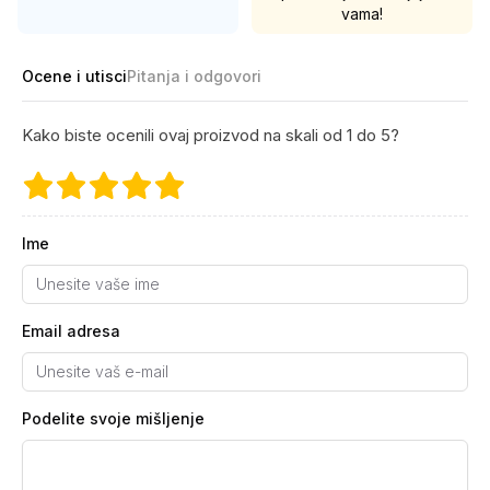
vama!
Ocene i utisci
Pitanja i odgovori
Kako biste ocenili ovaj proizvod na skali od 1 do 5?
Ime
Email adresa
Podelite svoje mišljenje