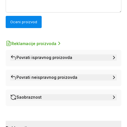
Oceni proizvod
Reklamacije proizvoda
Povrati ispravnog proizovda
Povrati neispravnog proizovda
Saobraznost