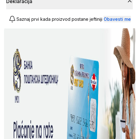
Deklaracija
Saznaj prvi kada proizvod postane jeftiniji
Obavesti me