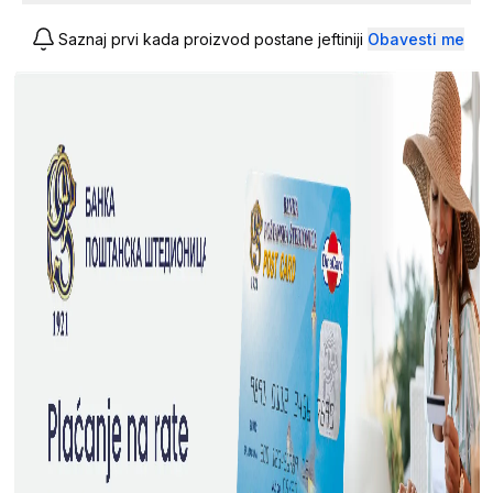
Saznaj prvi kada proizvod postane jeftiniji
Obavesti me