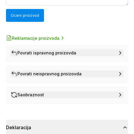
Oceni proizvod
Reklamacije proizvoda
Povrati ispravnog proizovda
Povrati neispravnog proizovda
Saobraznost
Deklaracija