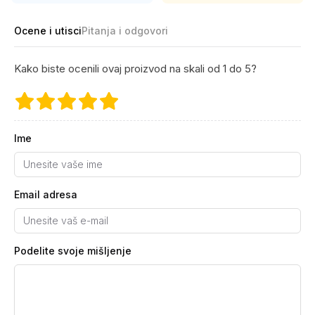
Ocene i utisci
Pitanja i odgovori
Kako biste ocenili ovaj proizvod na skali od 1 do 5?
Ime
Email adresa
Podelite svoje mišljenje