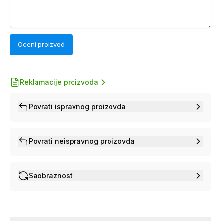
Oceni proizvod
Reklamacije proizvoda
Povrati ispravnog proizovda
Povrati neispravnog proizovda
Saobraznost