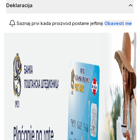
Deklaracija
Saznaj prvi kada proizvod postane jeftiniji
Obavesti me