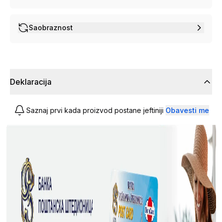
Saobraznost
Deklaracija
Saznaj prvi kada proizvod postane jeftiniji
Obavesti me