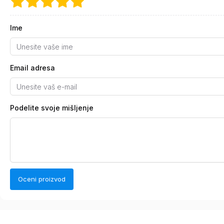
Ime
Email adresa
Podelite svoje mišljenje
Oceni proizvod