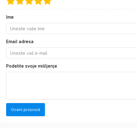
Ime
Email adresa
Podelite svoje mišljenje
Oceni proizvod