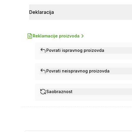
Deklaracija
Reklamacije proizvoda
Povrati ispravnog proizovda
Povrati neispravnog proizovda
Saobraznost