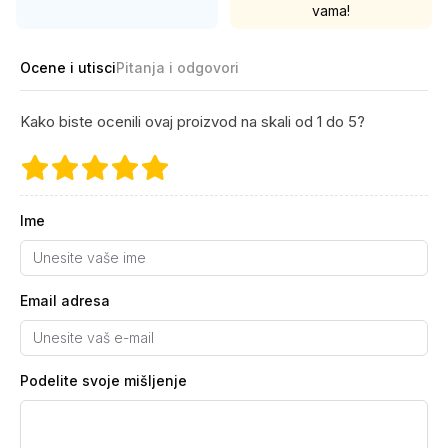
vama!
Ocene i utisci
Pitanja i odgovori
Kako biste ocenili ovaj proizvod na skali od 1 do 5?
Ime
Email adresa
Podelite svoje mišljenje