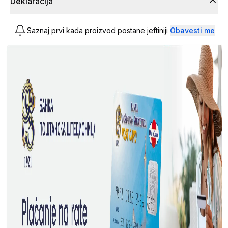
Deklaracija
Saznaj prvi kada proizvod postane jeftiniji
Obavesti me