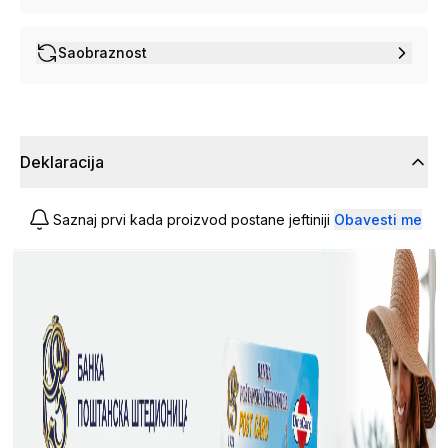
Saobraznost
Deklaracija
Saznaj prvi kada proizvod postane jeftiniji
Obavesti me