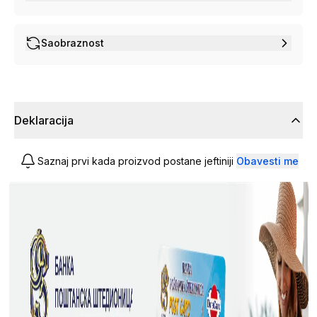
Saobraznost
Deklaracija
Saznaj prvi kada proizvod postane jeftiniji
Obavesti me