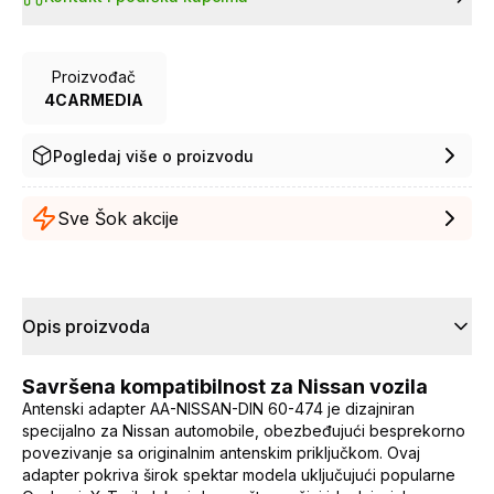
Proizvođač
4CARMEDIA
Pogledaj više o proizvodu
Sve Šok akcije
Opis proizvoda
Savršena kompatibilnost za Nissan vozila
Antenski adapter AA-NISSAN-DIN 60-474 je dizajniran
specijalno za Nissan automobile, obezbeđujući besprekorno
povezivanje sa originalnim antenskim priključkom. Ovaj
adapter pokriva širok spektar modela uključujući popularne