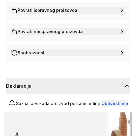
Povrati ispravnog proizovda
Povrati neispravnog proizovda
Saobraznost
Deklaracija
Saznaj prvi kada proizvod postane jeftiniji
Obavesti me