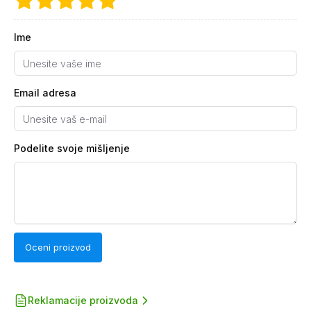
Ime
Email adresa
Podelite svoje mišljenje
Oceni proizvod
Reklamacije proizvoda