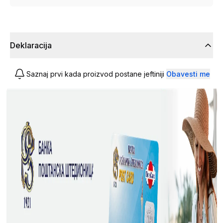
Deklaracija
Saznaj prvi kada proizvod postane jeftiniji
Obavesti me