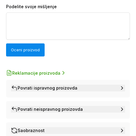
Podelite svoje mišljenje
Oceni proizvod
Reklamacije proizvoda
Povrati ispravnog proizovda
Povrati neispravnog proizovda
Saobraznost