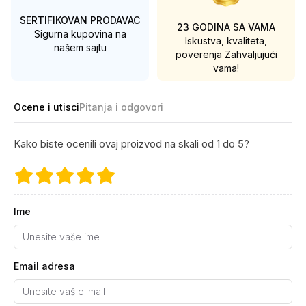
SERTIFIKOVAN PRODAVAC
23 GODINA SA VAMA
Sigurna kupovina na
Iskustva, kvaliteta,
našem sajtu
poverenja
Zahvaljujući
vama!
Ocene i utisci
Pitanja i odgovori
Kako biste ocenili ovaj proizvod na skali od 1 do 5?
Ime
Email adresa