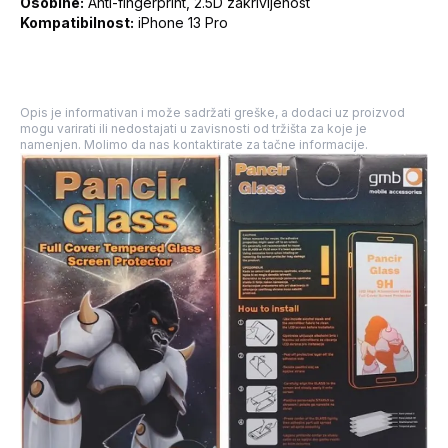
Osobine:
Anti-fingerprint, 2.5D zakrivljenost
Kompatibilnost:
iPhone 13 Pro
Opis je informativan i može sadržati greške, a dodaci uz proizvod
mogu varirati ili nedostajati u zavisnosti od tržišta za koje je
namenjen. Molimo da nas kontaktirate za tačne informacije.