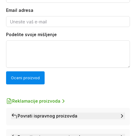
Email adresa
Podelite svoje mišljenje
Oceni proizvod
Reklamacije proizvoda
Povrati ispravnog proizovda