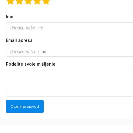
Ime
Email adresa
Podelite svoje mišljenje
Oceni proizvod