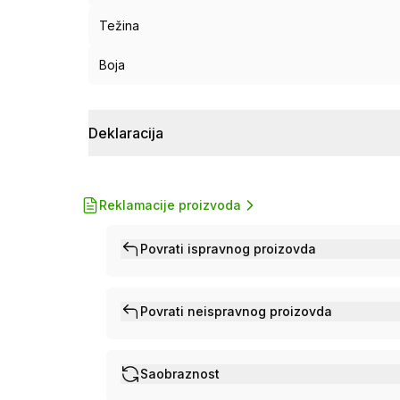
Težina
Boja
Deklaracija
Reklamacije proizvoda
Povrati ispravnog proizovda
Povrati neispravnog proizovda
Saobraznost