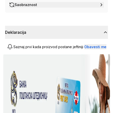
Saobraznost
Deklaracija
Saznaj prvi kada proizvod postane jeftiniji
Obavesti me