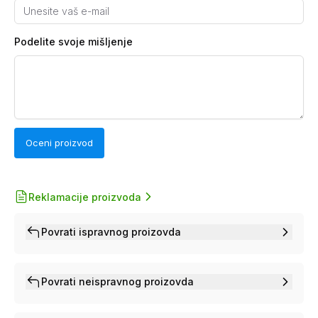
Podelite svoje mišljenje
Oceni proizvod
Reklamacije proizvoda
Povrati ispravnog proizovda
Povrati neispravnog proizovda