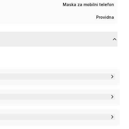
Maska za mobilni telefon
Providna