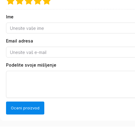
Ime
Email adresa
Podelite svoje mišljenje
Oceni proizvod