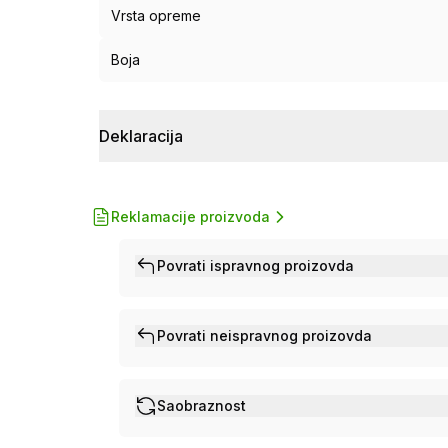
Vrsta opreme
Boja
Deklaracija
Reklamacije proizvoda
Povrati ispravnog proizovda
Povrati neispravnog proizovda
Saobraznost