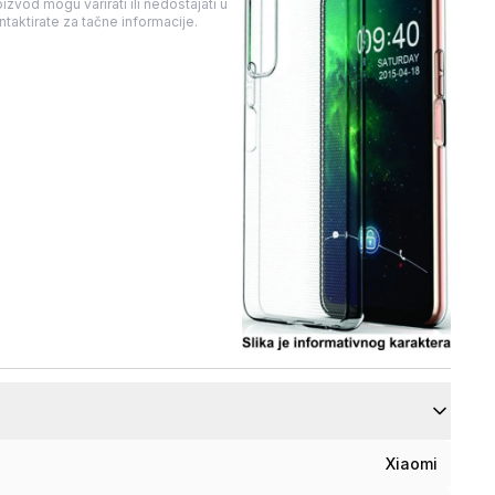
izvod mogu varirati ili nedostajati u
taktirate za tačne informacije.
Xiaomi