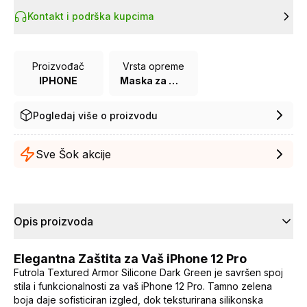
Kontakt i podrška kupcima
Proizvođač
Vrsta opreme
IPHONE
Maska za mobilni telefon
Pogledaj više o proizvodu
Sve Šok akcije
Opis proizvoda
Elegantna Zaštita za Vaš iPhone 12 Pro
Futrola Textured Armor Silicone Dark Green je savršen spoj
stila i funkcionalnosti za vaš iPhone 12 Pro. Tamno zelena
boja daje sofisticiran izgled, dok teksturirana silikonska