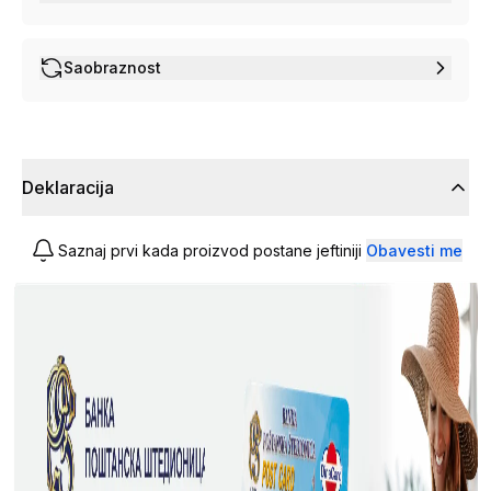
Saobraznost
Deklaracija
Saznaj prvi kada proizvod postane jeftiniji
Obavesti me