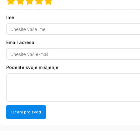
Ime
Email adresa
Podelite svoje mišljenje
Oceni proizvod