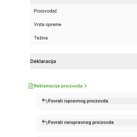
Proizvođač
Vrsta opreme
Težina
Deklaracija
Reklamacije proizvoda
Povrati ispravnog proizovda
Povrati neispravnog proizovda