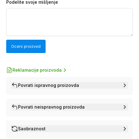
Podelite svoje mišljenje
Oceni proizvod
Reklamacije proizvoda
Povrati ispravnog proizovda
Povrati neispravnog proizovda
Saobraznost