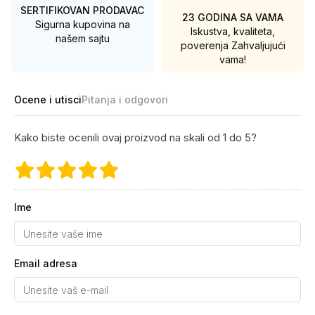
SERTIFIKOVAN PRODAVAC
23 GODINA SA VAMA
Sigurna kupovina na
Iskustva, kvaliteta,
našem sajtu
poverenja
Zahvaljujući
vama!
Ocene i utisci
Pitanja i odgovori
Kako biste ocenili ovaj proizvod na skali od 1 do 5?
Ime
Email adresa