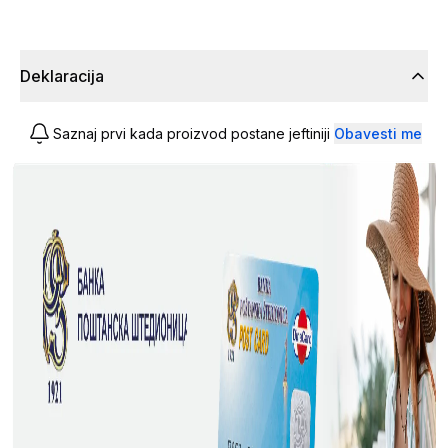
Deklaracija
Saznaj prvi kada proizvod postane jeftiniji
Obavesti me