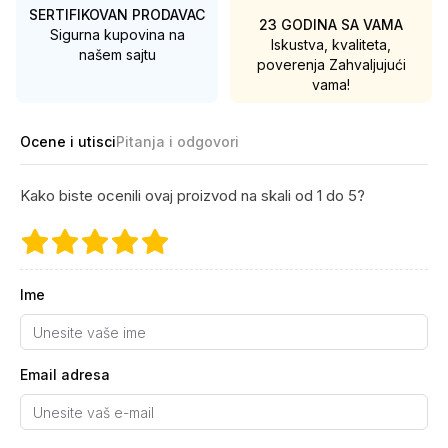
SERTIFIKOVAN PRODAVAC
23 GODINA SA VAMA
Sigurna kupovina na
Iskustva, kvaliteta,
našem sajtu
poverenja
Zahvaljujući
vama!
Ocene i utisci
Pitanja i odgovori
Kako biste ocenili ovaj proizvod na skali od 1 do 5?
Ime
Email adresa