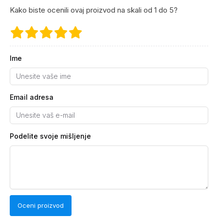
Kako biste ocenili ovaj proizvod na skali od 1 do 5?
Ime
Email adresa
Podelite svoje mišljenje
Oceni proizvod