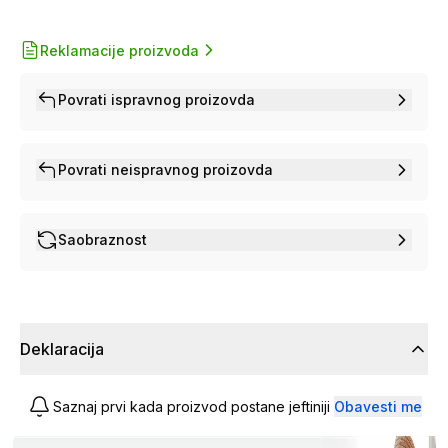
Reklamacije proizvoda
Povrati ispravnog proizovda
Povrati neispravnog proizovda
Saobraznost
Deklaracija
Saznaj prvi kada proizvod postane jeftiniji
Obavesti me