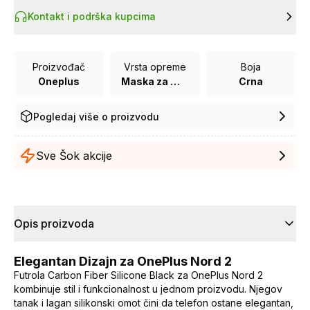
Kontakt i podrška kupcima
Proizvođač
Vrsta opreme
Boja
Oneplus
Maska za mobilni telefon
Crna
Pogledaj više o proizvodu
Sve Šok akcije
Opis proizvoda
Elegantan Dizajn za OnePlus Nord 2
Futrola Carbon Fiber Silicone Black za OnePlus Nord 2
kombinuje stil i funkcionalnost u jednom proizvodu. Njegov
tanak i lagan silikonski omot čini da telefon ostane elegantan,