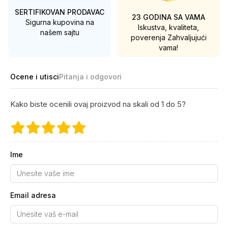
SERTIFIKOVAN PRODAVAC
23 GODINA SA VAMA
Sigurna kupovina na
Iskustva, kvaliteta,
našem sajtu
poverenja
Zahvaljujući
vama!
Ocene i utisci
Pitanja i odgovori
Kako biste ocenili ovaj proizvod na skali od 1 do 5?
Ime
Email adresa