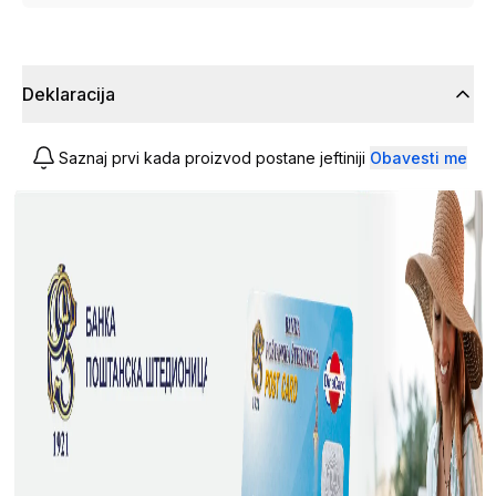
Deklaracija
Saznaj prvi kada proizvod postane jeftiniji
Obavesti me