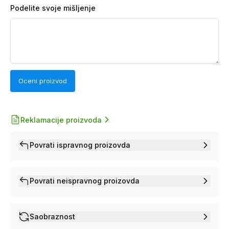
Podelite svoje mišljenje
Oceni proizvod
Reklamacije proizvoda
Povrati ispravnog proizovda
Povrati neispravnog proizovda
Saobraznost