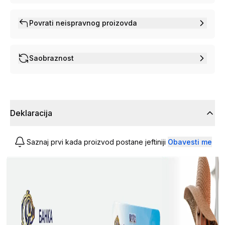
Povrati neispravnog proizovda
Saobraznost
Deklaracija
Saznaj prvi kada proizvod postane jeftiniji
Obavesti me