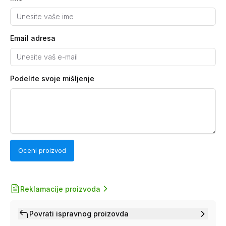
Email adresa
Podelite svoje mišljenje
Oceni proizvod
Reklamacije proizvoda
Povrati ispravnog proizovda