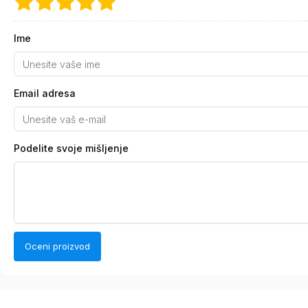
Ime
Email adresa
Podelite svoje mišljenje
Oceni proizvod