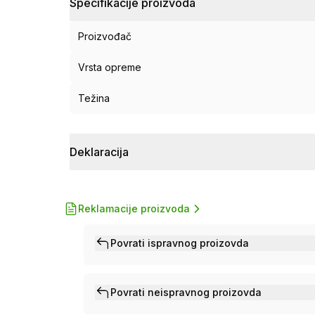
Specifikacije proizvoda
Proizvođač
Vrsta opreme
Težina
Deklaracija
Reklamacije proizvoda
Povrati ispravnog proizovda
Povrati neispravnog proizovda