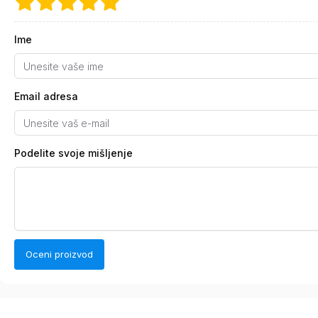
Ime
Email adresa
Podelite svoje mišljenje
Oceni proizvod