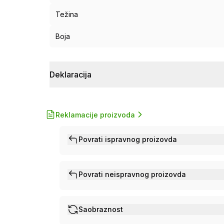
Težina
Boja
Deklaracija
Reklamacije proizvoda
Povrati ispravnog proizovda
Povrati neispravnog proizovda
Saobraznost