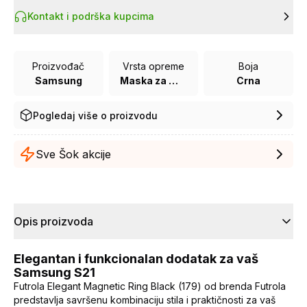
Kontakt i podrška kupcima
Proizvođač
Vrsta opreme
Boja
Samsung
Maska za mobilni telefon
Crna
Pogledaj više o proizvodu
Sve Šok akcije
Opis proizvoda
Elegantan i funkcionalan dodatak za vaš
Samsung S21
Futrola Elegant Magnetic Ring Black (179) od brenda Futrola
predstavlja savršenu kombinaciju stila i praktičnosti za vaš