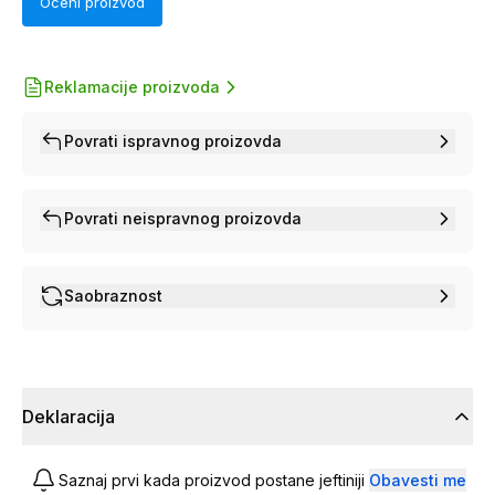
Oceni proizvod
Reklamacije proizvoda
Povrati ispravnog proizovda
Povrati neispravnog proizovda
Saobraznost
Deklaracija
Saznaj prvi kada proizvod postane jeftiniji
Obavesti me