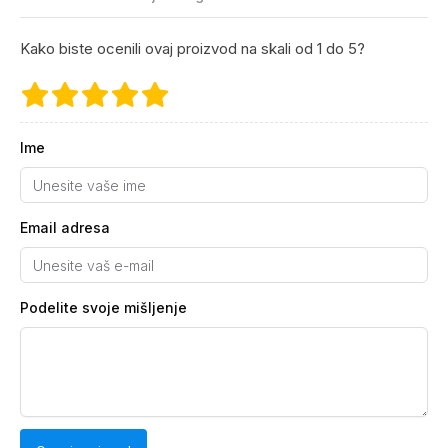
Kako biste ocenili ovaj proizvod na skali od 1 do 5?
Ime
Email adresa
Podelite svoje mišljenje