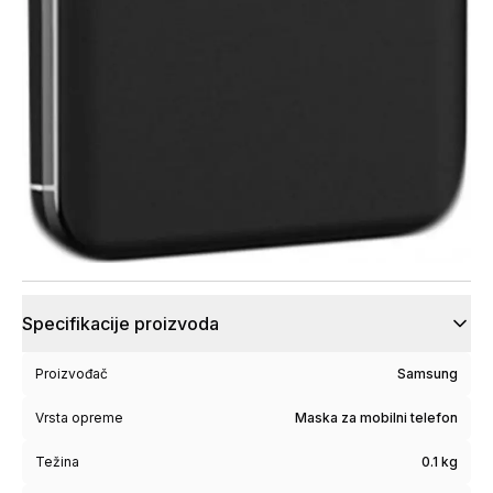
Specifikacije proizvoda
Proizvođač
Samsung
Vrsta opreme
Maska za mobilni telefon
Težina
0.1 kg