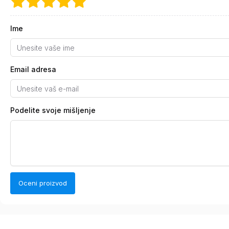
Ime
Email adresa
Podelite svoje mišljenje
Oceni proizvod