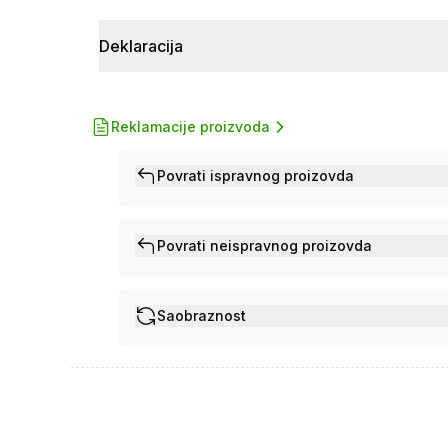
Deklaracija
Reklamacije proizvoda
Povrati ispravnog proizovda
Povrati neispravnog proizovda
Saobraznost