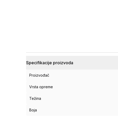
Specifikacije proizvoda
Proizvođač
Vrsta opreme
Težina
Boja