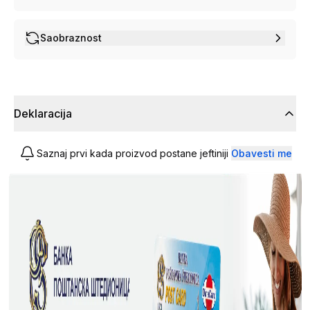
Saobraznost
Deklaracija
Saznaj prvi kada proizvod postane jeftiniji
Obavesti me