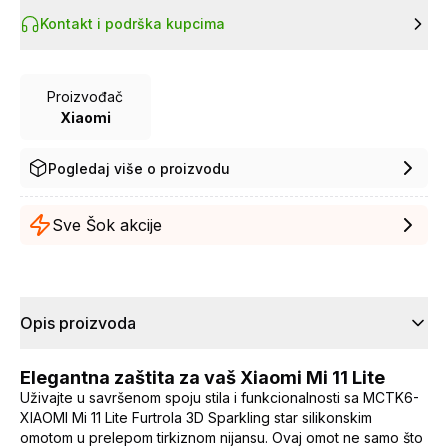
Kontakt i podrška kupcima
Proizvođač
Xiaomi
Pogledaj više o proizvodu
Sve Šok akcije
Opis proizvoda
Elegantna zaštita za vaš Xiaomi Mi 11 Lite
Uživajte u savršenom spoju stila i funkcionalnosti sa MCTK6-
XIAOMI Mi 11 Lite Furtrola 3D Sparkling star silikonskim
omotom u prelepom tirkiznom nijansu. Ovaj omot ne samo što