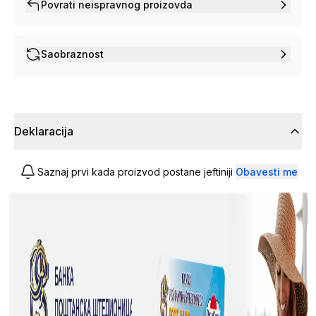
Povrati neispravnog proizovda
Saobraznost
Deklaracija
Saznaj prvi kada proizvod postane jeftiniji
Obavesti me