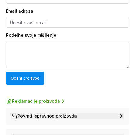
Email adresa
Podelite svoje mišljenje
Oceni proizvod
Reklamacije proizvoda
Povrati ispravnog proizovda