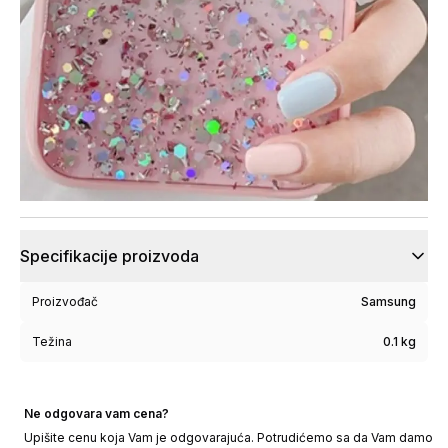
Specifikacije proizvoda
Proizvođač
Samsung
Težina
0.1 kg
Ne odgovara vam cena?
Upišite cenu koja Vam je odgovarajuća. Potrudićemo sa da Vam damo