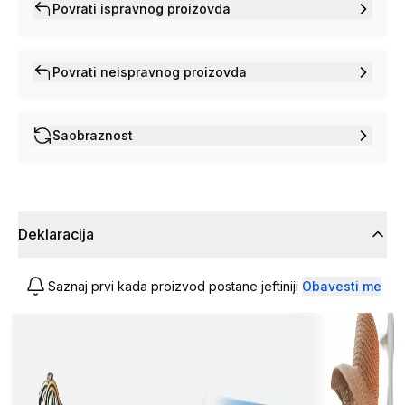
Povrati ispravnog proizovda
Povrati neispravnog proizovda
Saobraznost
Deklaracija
Saznaj prvi kada proizvod postane jeftiniji
Obavesti me