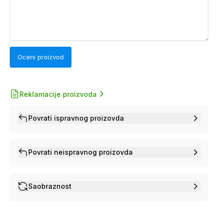
Oceni proizvod
Reklamacije proizvoda
Povrati ispravnog proizovda
Povrati neispravnog proizovda
Saobraznost