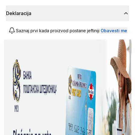
Deklaracija
Saznaj prvi kada proizvod postane jeftiniji
Obavesti me