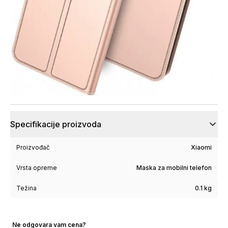
Specifikacije proizvoda
Proizvođač
Xiaomi
Vrsta opreme
Maska za mobilni telefon
Težina
0.1 kg
Ne odgovara vam cena?