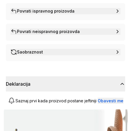
Povrati ispravnog proizovda
Povrati neispravnog proizovda
Saobraznost
Deklaracija
Saznaj prvi kada proizvod postane jeftiniji
Obavesti me