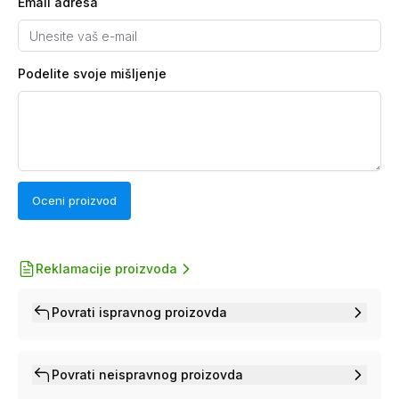
Email adresa
Podelite svoje mišljenje
Oceni proizvod
Reklamacije proizvoda
Povrati ispravnog proizovda
Povrati neispravnog proizovda