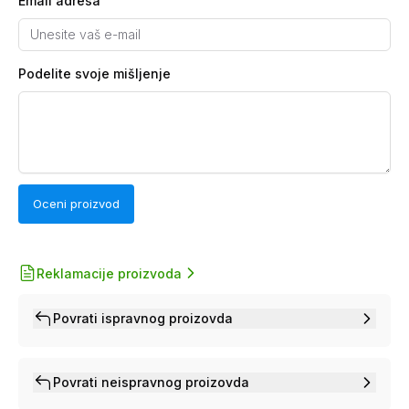
Email adresa
Podelite svoje mišljenje
Oceni proizvod
Reklamacije proizvoda
Povrati ispravnog proizovda
Povrati neispravnog proizovda