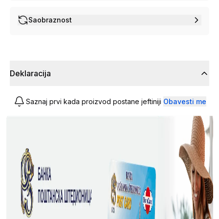
Saobraznost
Deklaracija
Saznaj prvi kada proizvod postane jeftiniji
Obavesti me