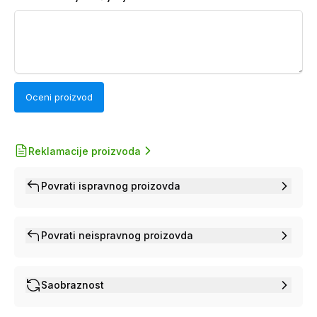
Oceni proizvod
Reklamacije proizvoda
Povrati ispravnog proizovda
Povrati neispravnog proizovda
Saobraznost