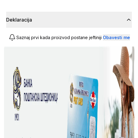
Deklaracija
Saznaj prvi kada proizvod postane jeftiniji
Obavesti me