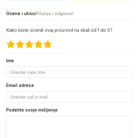
Ocene i utisci
Pitanja i odgovori
Kako biste ocenili ovaj proizvod na skali od 1 do 5?
Ime
Email adresa
Podelite svoje mišljenje