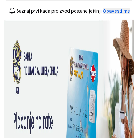
Saznaj prvi kada proizvod postane jeftiniji
Obavesti me