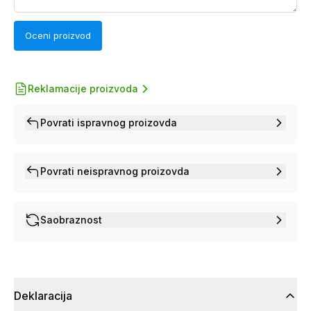
Oceni proizvod
Reklamacije proizvoda
Povrati ispravnog proizovda
Povrati neispravnog proizovda
Saobraznost
Deklaracija