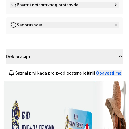
Povrati neispravnog proizovda
Saobraznost
Deklaracija
Saznaj prvi kada proizvod postane jeftiniji
Obavesti me