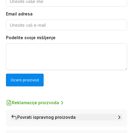
Email adresa
Podelite svoje mišljenje
Oceni proizvod
Reklamacije proizvoda
Povrati ispravnog proizovda