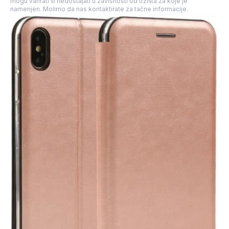
mogu varirati ili nedostajati u zavisnosti od tržišta za koje je
namenjen. Molimo da nas kontaktirate za tačne informacije.