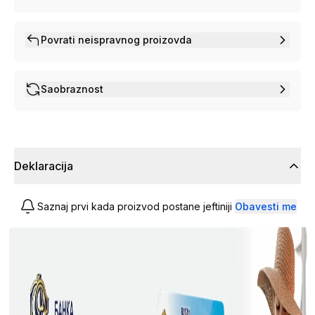
Povrati neispravnog proizovda
Saobraznost
Deklaracija
Saznaj prvi kada proizvod postane jeftiniji
Obavesti me