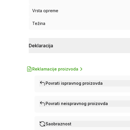
Vrsta opreme
Težina
Deklaracija
Reklamacije proizvoda
Povrati ispravnog proizovda
Povrati neispravnog proizovda
Saobraznost