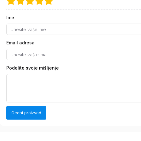
Ime
Email adresa
Podelite svoje mišljenje
Oceni proizvod