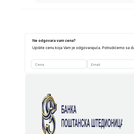
Ne odgovara vam cena?
Upišite cenu koja Vam je odgovarajuća. Potrudićemo sa 